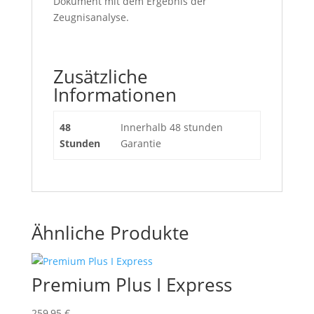
Dokument mit dem Ergebnis der
Zeugnisanalyse.
Zusätzliche
Informationen
48
Innerhalb 48 stunden
Stunden
Garantie
Ähnliche Produkte
Premium Plus I Express
259,95
€