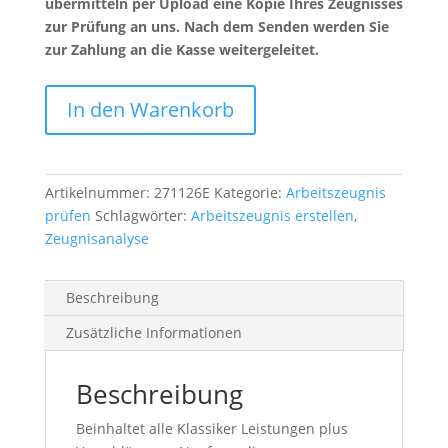
übermitteln per Upload eine Kopie Ihres Zeugnisses
zur Prüfung an uns. Nach dem Senden werden Sie
zur Zahlung an die Kasse weitergeleitet.
Premium
In den Warenkorb
Express
Menge
Artikelnummer:
271126E
Kategorie:
Arbeitszeugnis
prüfen
Schlagwörter:
Arbeitszeugnis erstellen
,
Zeugnisanalyse
Beschreibung
Zusätzliche Informationen
Beschreibung
Beinhaltet alle Klassiker Leistungen plus