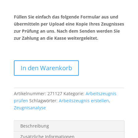
Füllen Sie einfach das folgende Formular aus und
übermitteln per Upload eine Kopie Ihres Zeugnisses
zur Prüfung an uns. Nach dem Senden werden Sie
zur Zahlung an die Kasse weitergeleitet.
Premium
In den Warenkorb
Plus
II
Menge
Artikelnummer:
271127
Kategorie:
Arbeitszeugnis
prüfen
Schlagwörter:
Arbeitszeugnis erstellen
,
Zeugnisanalyse
Beschreibung
Zusätzliche Informationen