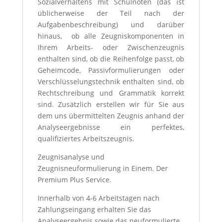
Sozialverhaltens mit Schulnoten (das ist
üblicherweise der Teil nach der
Aufgabenbeschreibung) und darüber
hinaus, ob alle Zeugniskomponenten in
Ihrem Arbeits- oder Zwischenzeugnis
enthalten sind, ob die Reihenfolge passt, ob
Geheimcode, Passivformulierungen oder
Verschlüsselungstechnik enthalten sind, ob
Rechtschreibung und Grammatik korrekt
sind. Zusätzlich erstellen wir für Sie aus
dem uns übermittelten Zeugnis anhand der
Analyseergebnisse ein perfektes,
qualifiziertes Arbeitszeugnis.
Zeugnisanalyse und
Zeugnisneuformulierung in Einem. Der
Premium Plus Service.
Innerhalb von 4-6 Arbeitstagen nach
Zahlungseingang erhalten Sie das
Analyseergebnis sowie das neuformulierte